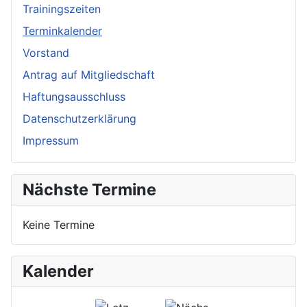
Trainingszeiten
Terminkalender
Vorstand
Antrag auf Mitgliedschaft
Haftungsausschluss
Datenschutzerklärung
Impressum
Nächste Termine
Keine Termine
Kalender