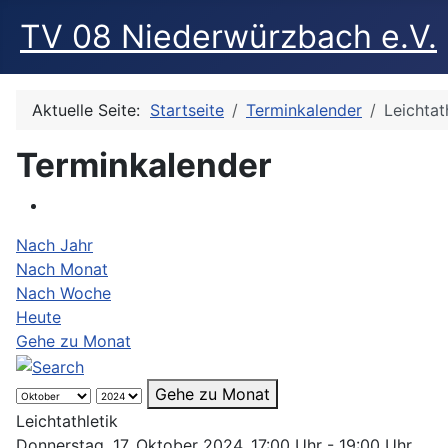
TV 08 Niederwürzbach e.V.
Aktuelle Seite:
Startseite
Terminkalender
Leichtat
Terminkalender
Nach Jahr
Nach Monat
Nach Woche
Heute
Gehe zu Monat
Gehe zu Monat
Leichtathletik
Donnerstag, 17. Oktober 2024, 17:00 Uhr - 19:00 Uhr