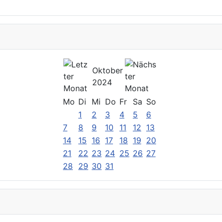
Oktober
2024
Mo
Di
Mi
Do
Fr
Sa
So
1
2
3
4
5
6
7
8
9
10
11
12
13
14
15
16
17
18
19
20
21
22
23
24
25
26
27
28
29
30
31