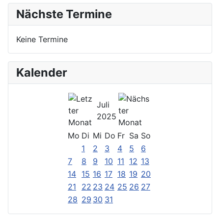
Nächste Termine
Keine Termine
Kalender
Juli
2025
Mo
Di
Mi
Do
Fr
Sa
So
1
2
3
4
5
6
7
8
9
10
11
12
13
14
15
16
17
18
19
20
21
22
23
24
25
26
27
28
29
30
31