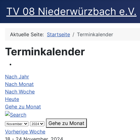
TV 08 Niederwürzbach e.V.
Aktuelle Seite:
Startseite
Terminkalender
Terminkalender
Nach Jahr
Nach Monat
Nach Woche
Heute
Gehe zu Monat
Gehe zu Monat
Vorherige Woche
18 - 24 November, 2024