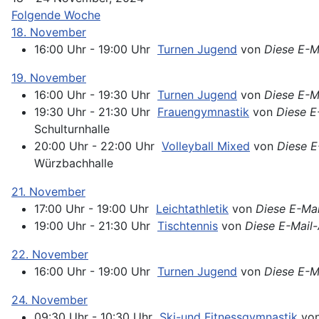
Folgende Woche
18. November
16:00 Uhr - 19:00 Uhr
Turnen Jugend
von
Diese E-M
19. November
16:00 Uhr - 19:30 Uhr
Turnen Jugend
von
Diese E-M
19:30 Uhr - 21:30 Uhr
Frauengymnastik
von
Diese E
Schulturnhalle
20:00 Uhr - 22:00 Uhr
Volleyball Mixed
von
Diese E
Würzbachhalle
21. November
17:00 Uhr - 19:00 Uhr
Leichtathletik
von
Diese E-Mai
19:00 Uhr - 21:30 Uhr
Tischtennis
von
Diese E-Mail-
22. November
16:00 Uhr - 19:00 Uhr
Turnen Jugend
von
Diese E-M
24. November
09:30 Uhr - 10:30 Uhr
Ski-und Fitnessgymnastik
vo