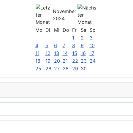
November
2024
Mo
Di
Mi
Do
Fr
Sa
So
1
2
3
4
5
6
7
8
9
10
11
12
13
14
15
16
17
18
19
20
21
22
23
24
25
26
27
28
29
30