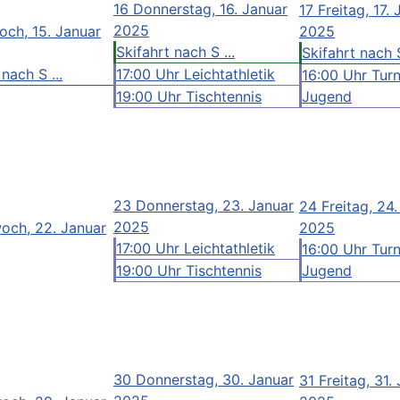
16
Donnerstag, 16. Januar
17
Freitag, 17.
2025
och, 15. Januar
2025
Skifahrt nach S ...
Skifahrt nach S
nach S ...
17:00 Uhr Leichtathletik
16:00 Uhr Tur
19:00 Uhr Tischtennis
Jugend
23
Donnerstag, 23. Januar
24
Freitag, 24
2025
och, 22. Januar
2025
17:00 Uhr Leichtathletik
16:00 Uhr Tur
19:00 Uhr Tischtennis
Jugend
30
Donnerstag, 30. Januar
31
Freitag, 31.