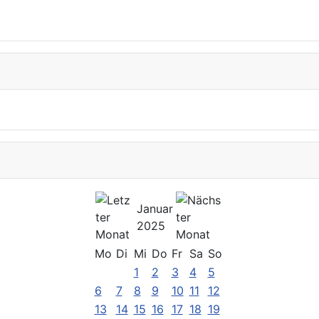
Januar
2025
Mo
Di
Mi
Do
Fr
Sa
So
1
2
3
4
5
6
7
8
9
10
11
12
13
14
15
16
17
18
19