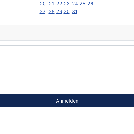
20
21
22
23
24
25
26
27
28
29
30
31
Anmelden