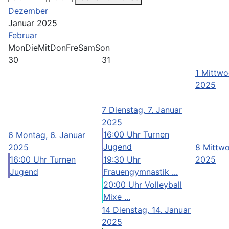
Dezember
Januar 2025
Februar
Mon
Die
Mit
Don
Fre
Sam
Son
30
31
1
Mittwoc
2025
7
Dienstag, 7. Januar
2025
16:00 Uhr Turnen
6
Montag, 6. Januar
Jugend
2025
8
Mittwo
16:00 Uhr Turnen
19:30 Uhr
2025
Jugend
Frauengymnastik ...
20:00 Uhr Volleyball
Mixe ...
14
Dienstag, 14. Januar
2025