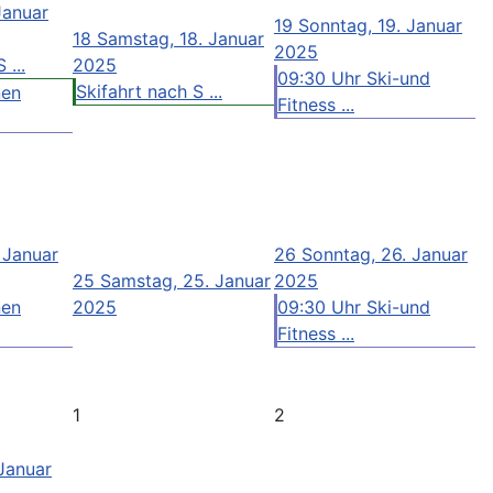
 Januar
19
Sonntag, 19. Januar
18
Samstag, 18. Januar
2025
 ...
2025
09:30 Uhr Ski-und
Skifahrt nach S ...
nen
Fitness ...
. Januar
26
Sonntag, 26. Januar
25
Samstag, 25. Januar
2025
nen
2025
09:30 Uhr Ski-und
Fitness ...
1
2
 Januar