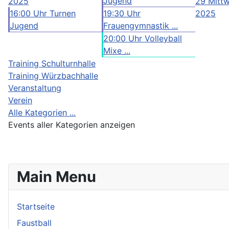
Jugend
2025
29
Mittw
16:00 Uhr Turnen
19:30 Uhr
2025
Jugend
Frauengymnastik ...
20:00 Uhr Volleyball
Mixe ...
Training Schulturnhalle
Training Würzbachhalle
Veranstaltung
Verein
Alle Kategorien ...
Events aller Kategorien anzeigen
Main Menu
Startseite
Faustball