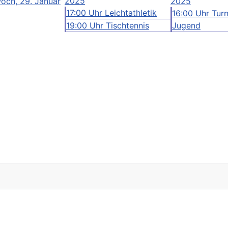
2025
och, 29. Januar
2025
17:00 Uhr Leichtathletik
16:00 Uhr Tur
19:00 Uhr Tischtennis
Jugend