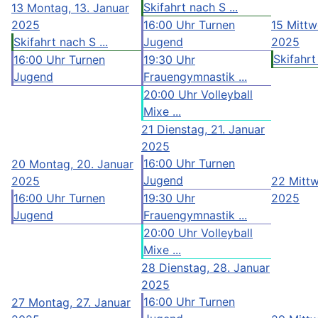
Skifahrt nach S ...
13
Montag, 13. Januar
2025
16:00 Uhr Turnen
15
Mittw
Skifahrt nach S ...
Jugend
2025
Skifahrt 
16:00 Uhr Turnen
19:30 Uhr
Jugend
Frauengymnastik ...
20:00 Uhr Volleyball
Mixe ...
21
Dienstag, 21. Januar
2025
16:00 Uhr Turnen
20
Montag, 20. Januar
Jugend
2025
22
Mittw
16:00 Uhr Turnen
19:30 Uhr
2025
Jugend
Frauengymnastik ...
20:00 Uhr Volleyball
Mixe ...
28
Dienstag, 28. Januar
2025
16:00 Uhr Turnen
27
Montag, 27. Januar