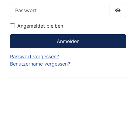
Passwort
Passwor
Angemeldet bleiben
Anmelden
Passwort vergessen?
Benutzername vergessen?