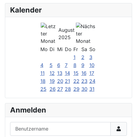
Kalender
August
2025
Mo
Di
Mi
Do
Fr
Sa
So
1
2
3
4
5
6
7
8
9
10
11
12
13
14
15
16
17
18
19
20
21
22
23
24
25
26
27
28
29
30
31
Anmelden
Benutzername