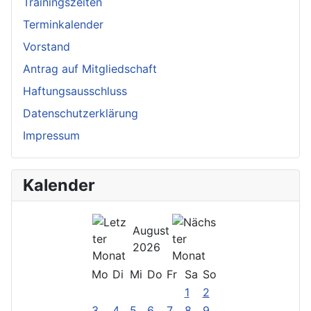
Trainingszeiten
Terminkalender
Vorstand
Antrag auf Mitgliedschaft
Haftungsausschluss
Datenschutzerklärung
Impressum
Kalender
August
2026
Mo
Di
Mi
Do
Fr
Sa
So
1
2
3
4
5
6
7
8
9