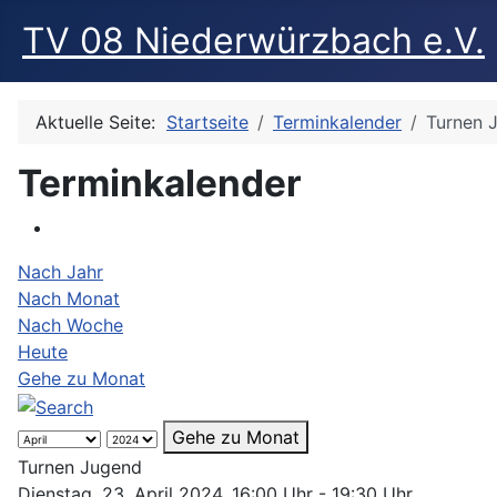
TV 08 Niederwürzbach e.V.
Aktuelle Seite:
Startseite
Terminkalender
Turnen 
Terminkalender
Nach Jahr
Nach Monat
Nach Woche
Heute
Gehe zu Monat
Gehe zu Monat
Turnen Jugend
Dienstag, 23. April 2024, 16:00 Uhr - 19:30 Uhr