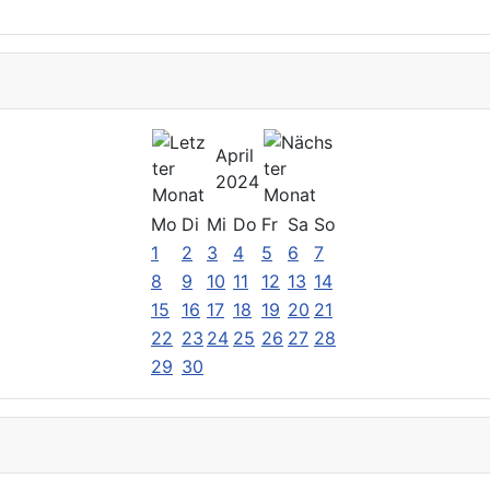
April
2024
Mo
Di
Mi
Do
Fr
Sa
So
1
2
3
4
5
6
7
8
9
10
11
12
13
14
15
16
17
18
19
20
21
22
23
24
25
26
27
28
29
30