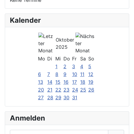
Kalender
Oktober
2025
Mo
Di
Mi
Do
Fr
Sa
So
1
2
3
4
5
6
7
8
9
10
11
12
13
14
15
16
17
18
19
20
21
22
23
24
25
26
27
28
29
30
31
Anmelden
Benutzername