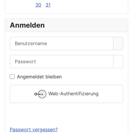
30
31
Anmelden
Benutzername
Passwort
Passwo
Angemeldet bleiben
Web-Authentifizierung
Anmelden
Passwort vergessen?