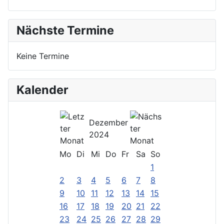
Nächste Termine
Keine Termine
Kalender
Dezember
2024
Mo
Di
Mi
Do
Fr
Sa
So
1
2
3
4
5
6
7
8
9
10
11
12
13
14
15
16
17
18
19
20
21
22
23
24
25
26
27
28
29