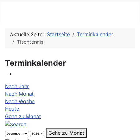
TV 08 Niederwürzbach e.V.
Aktuelle Seite:
Startseite
Terminkalender
Tischtennis
Terminkalender
Nach Jahr
Nach Monat
Nach Woche
Heute
Gehe zu Monat
Gehe zu Monat