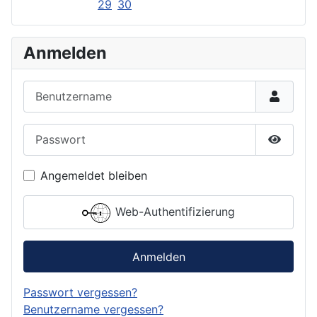
29
30
Anmelden
Benutzername
Passwort
Passwor
Angemeldet bleiben
Web-Authentifizierung
Anmelden
Passwort vergessen?
Benutzername vergessen?