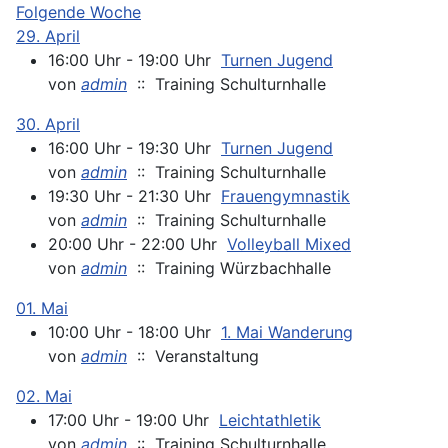
Folgende Woche
29. April
16:00 Uhr - 19:00 Uhr
Turnen Jugend
von
admin
:: Training Schulturnhalle
30. April
16:00 Uhr - 19:30 Uhr
Turnen Jugend
von
admin
:: Training Schulturnhalle
19:30 Uhr - 21:30 Uhr
Frauengymnastik
von
admin
:: Training Schulturnhalle
20:00 Uhr - 22:00 Uhr
Volleyball Mixed
von
admin
:: Training Würzbachhalle
01. Mai
10:00 Uhr - 18:00 Uhr
1. Mai Wanderung
von
admin
:: Veranstaltung
02. Mai
17:00 Uhr - 19:00 Uhr
Leichtathletik
von
admin
:: Training Schulturnhalle