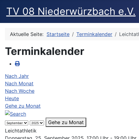
TV 08 Niederwürzbach e.V.
Aktuelle Seite:
Startseite
Terminkalender
Leichtat
Terminkalender
Nach Jahr
Nach Monat
Nach Woche
Heute
Gehe zu Monat
Gehe zu Monat
Leichtathletik
Donnerstag, 25. September 2025, 17:00 Uhr - 19:00 Uhr