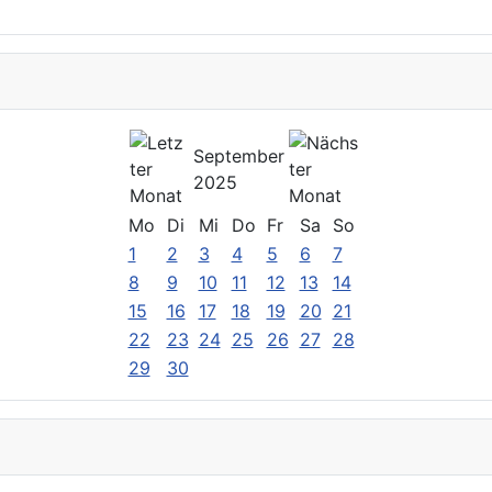
September
2025
Mo
Di
Mi
Do
Fr
Sa
So
1
2
3
4
5
6
7
8
9
10
11
12
13
14
15
16
17
18
19
20
21
22
23
24
25
26
27
28
29
30