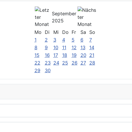
September
2025
Mo
Di
Mi
Do
Fr
Sa
So
1
2
3
4
5
6
7
8
9
10
11
12
13
14
15
16
17
18
19
20
21
22
23
24
25
26
27
28
29
30