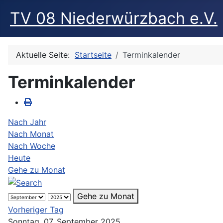
TV 08 Niederwürzbach e.V.
Aktuelle Seite:
Startseite
Terminkalender
Terminkalender
Nach Jahr
Nach Monat
Nach Woche
Heute
Gehe zu Monat
Gehe zu Monat
Vorheriger Tag
Sonntag, 07. September 2025