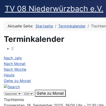
TV 08 Niederwürzbach e.V.
Aktuelle Seite:
Startseite
Terminkalender
Tischten
Terminkalender
Nach Jahr
Nach Monat
Nach Woche
Heute
Gehe zu Monat
Gehe zu Monat
Tischtennis
Donnerstag, 18. September 2025, 19:00 Uhr - 21:30 Uhr