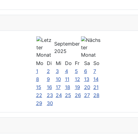
September
2025
Mo
Di
Mi
Do
Fr
Sa
So
1
2
3
4
5
6
7
8
9
10
11
12
13
14
15
16
17
18
19
20
21
22
23
24
25
26
27
28
29
30