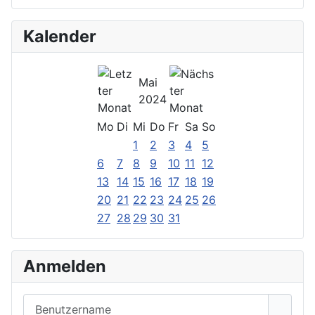
Kalender
Mai
2024
Mo
Di
Mi
Do
Fr
Sa
So
1
2
3
4
5
6
7
8
9
10
11
12
13
14
15
16
17
18
19
20
21
22
23
24
25
26
27
28
29
30
31
Anmelden
Benutzername