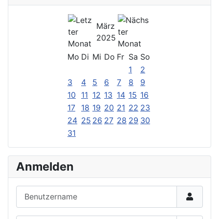
März
2025
Mo
Di
Mi
Do
Fr
Sa
So
1
2
3
4
5
6
7
8
9
10
11
12
13
14
15
16
17
18
19
20
21
22
23
24
25
26
27
28
29
30
31
Anmelden
Benutzername