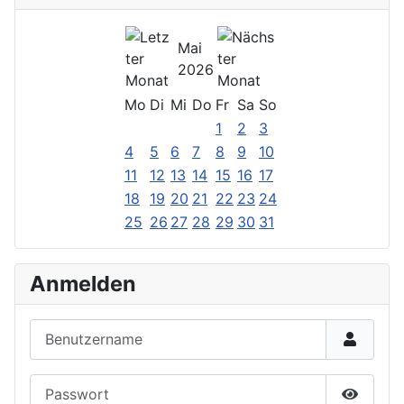
Mai
2026
Mo
Di
Mi
Do
Fr
Sa
So
1
2
3
4
5
6
7
8
9
10
11
12
13
14
15
16
17
18
19
20
21
22
23
24
25
26
27
28
29
30
31
Anmelden
Benutzername
Passwort