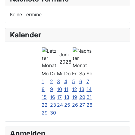
Keine Termine
Kalender
Juni
2026
Mo
Di
Mi
Do
Fr
Sa
So
1
2
3
4
5
6
7
8
9
10
11
12
13
14
15
16
17
18
19
20
21
22
23
24
25
26
27
28
29
30
Anmelden