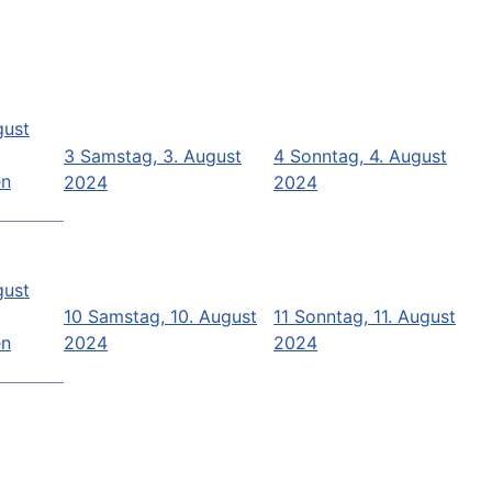
gust
3
Samstag, 3. August
4
Sonntag, 4. August
en
2024
2024
gust
10
Samstag, 10. August
11
Sonntag, 11. August
en
2024
2024