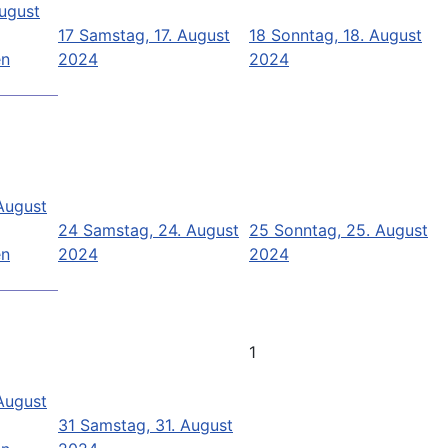
August
17
Samstag, 17. August
18
Sonntag, 18. August
en
2024
2024
 August
24
Samstag, 24. August
25
Sonntag, 25. August
en
2024
2024
1
 August
31
Samstag, 31. August