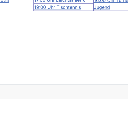
2024
16:00 Uhr Turn
19:00 Uhr Tischtennis
Jugend