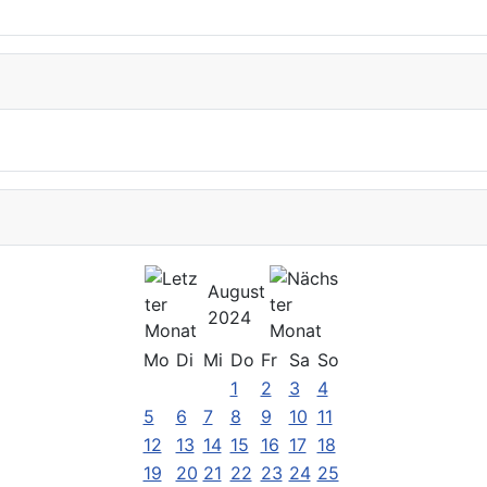
August
2024
Mo
Di
Mi
Do
Fr
Sa
So
1
2
3
4
5
6
7
8
9
10
11
12
13
14
15
16
17
18
19
20
21
22
23
24
25