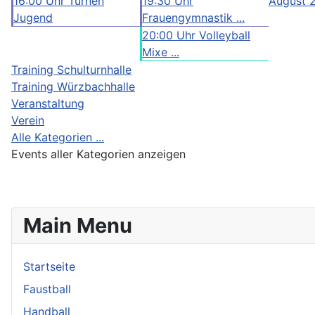
16:00 Uhr Turnen
19:30 Uhr
August 
Jugend
Frauengymnastik ...
20:00 Uhr Volleyball
Mixe ...
Training Schulturnhalle
Training Würzbachhalle
Veranstaltung
Verein
Alle Kategorien ...
Events aller Kategorien anzeigen
Main Menu
Startseite
Faustball
Handball