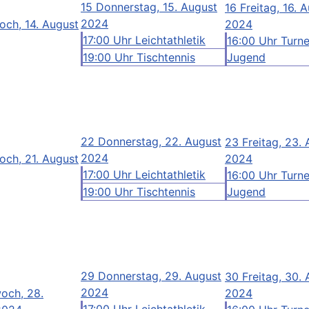
15
Donnerstag, 15. August
16
Freitag, 16. 
2024
och, 14. August
2024
17:00 Uhr Leichtathletik
16:00 Uhr Turn
19:00 Uhr Tischtennis
Jugend
22
Donnerstag, 22. August
23
Freitag, 23.
2024
och, 21. August
2024
17:00 Uhr Leichtathletik
16:00 Uhr Turn
19:00 Uhr Tischtennis
Jugend
29
Donnerstag, 29. August
30
Freitag, 30.
2024
och, 28.
2024
17:00 Uhr Leichtathletik