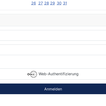
26
27
28
29
30
31
Web-Authentifizierung
Anmelden