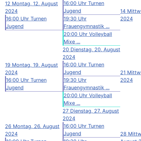
16:00 Uhr Turnen
12
Montag, 12. August
Jugend
2024
14
Mittw
16:00 Uhr Turnen
19:30 Uhr
2024
Jugend
Frauengymnastik ...
20:00 Uhr Volleyball
Mixe ...
20
Dienstag, 20. August
2024
16:00 Uhr Turnen
19
Montag, 19. August
Jugend
2024
21
Mittw
16:00 Uhr Turnen
19:30 Uhr
2024
Jugend
Frauengymnastik ...
20:00 Uhr Volleyball
Mixe ...
27
Dienstag, 27. August
2024
16:00 Uhr Turnen
26
Montag, 26. August
Jugend
2024
28
Mittw