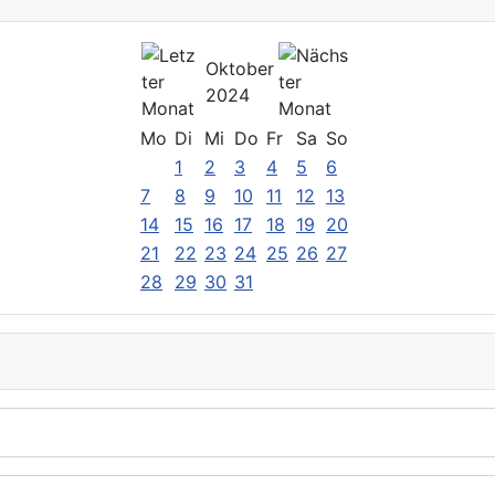
Oktober
2024
Mo
Di
Mi
Do
Fr
Sa
So
1
2
3
4
5
6
7
8
9
10
11
12
13
14
15
16
17
18
19
20
21
22
23
24
25
26
27
28
29
30
31