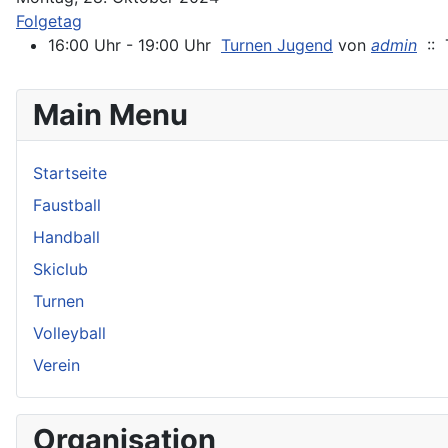
Folgetag
16:00 Uhr - 19:00 Uhr
Turnen Jugend
von
admin
:: T
Main Menu
Startseite
Faustball
Handball
Skiclub
Turnen
Volleyball
Verein
Organisation