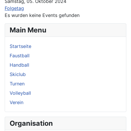
Samstag, 05. Oktober 2024
Folgetag
Es wurden keine Events gefunden
Main Menu
Startseite
Faustball
Handball
Skiclub
Turnen
Volleyball
Verein
Organisation