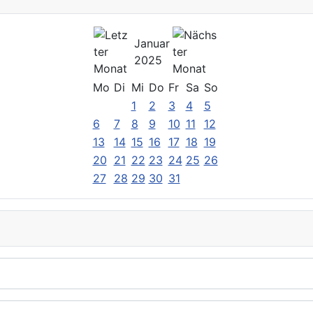
Januar
2025
Mo
Di
Mi
Do
Fr
Sa
So
1
2
3
4
5
6
7
8
9
10
11
12
13
14
15
16
17
18
19
20
21
22
23
24
25
26
27
28
29
30
31