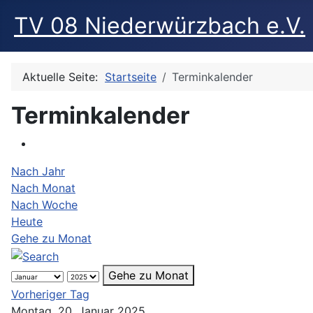
TV 08 Niederwürzbach e.V.
Aktuelle Seite:
Startseite
Terminkalender
Terminkalender
Nach Jahr
Nach Monat
Nach Woche
Heute
Gehe zu Monat
Gehe zu Monat
Vorheriger Tag
Montag, 20. Januar 2025