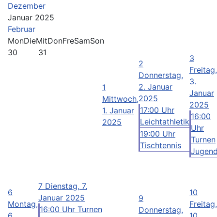
Dezember
Januar 2025
Februar
Mon
Die
Mit
Don
Fre
Sam
Son
30
31
3
2
Freitag,
Donnerstag,
3.
2. Januar
1
Januar
2025
Mittwoch,
2025
17:00 Uhr
1. Januar
16:00
Leichtathletik
2025
Uhr
19:00 Uhr
Turnen
Tischtennis
Jugen
7
Dienstag, 7.
6
10
Januar 2025
9
Montag,
Freitag,
16:00 Uhr Turnen
Donnerstag,
6.
10.