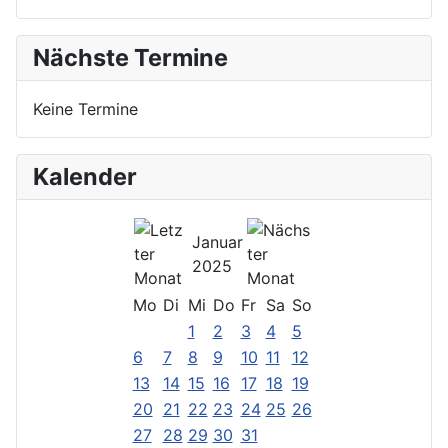
Nächste Termine
Keine Termine
Kalender
Januar
2025
Mo
Di
Mi
Do
Fr
Sa
So
1
2
3
4
5
6
7
8
9
10
11
12
13
14
15
16
17
18
19
20
21
22
23
24
25
26
27
28
29
30
31