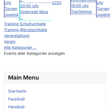
Uhr
2025
Uhr
19:00 Uhr
20:00 Uhr
Turnen
Turnen
Tischtennis
Volleyball Mixe
Jugend
Jugen
...
Training Schulturnhalle
Training Würzbachhalle
Veranstaltung
Verein
Alle Kategorien ...
Events aller Kategorien anzeigen
Main Menu
Startseite
Faustball
Handball