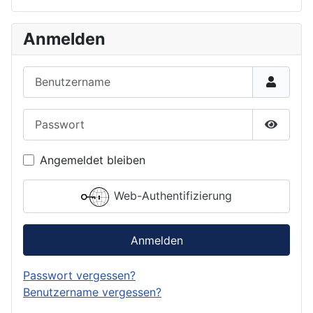
Anmelden
Benutzername
Passwort
Passwor
Angemeldet bleiben
Web-Authentifizierung
Anmelden
Passwort vergessen?
Benutzername vergessen?