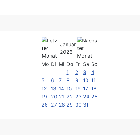
Januar
2026
Mo
Di
Mi
Do
Fr
Sa
So
1
2
3
4
5
6
7
8
9
10
11
12
13
14
15
16
17
18
19
20
21
22
23
24
25
26
27
28
29
30
31