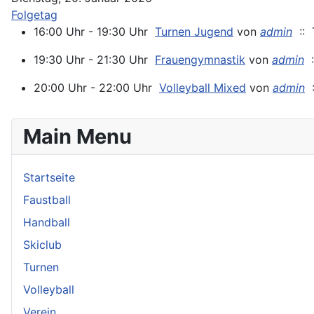
Folgetag
16:00 Uhr - 19:30 Uhr
Turnen Jugend
von
admin
:: T
19:30 Uhr - 21:30 Uhr
Frauengymnastik
von
admin
:
20:00 Uhr - 22:00 Uhr
Volleyball Mixed
von
admin
:
Main Menu
Startseite
Faustball
Handball
Skiclub
Turnen
Volleyball
Verein