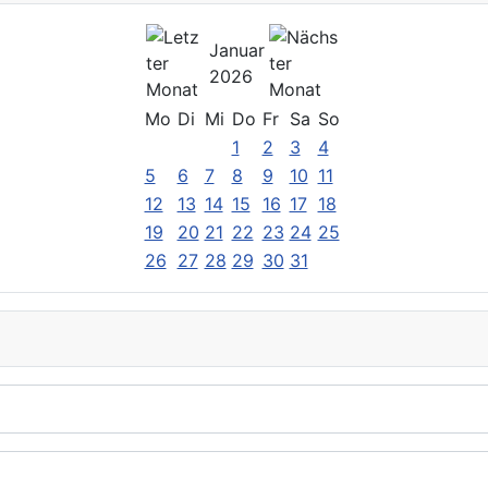
Januar
2026
Mo
Di
Mi
Do
Fr
Sa
So
1
2
3
4
5
6
7
8
9
10
11
12
13
14
15
16
17
18
19
20
21
22
23
24
25
26
27
28
29
30
31