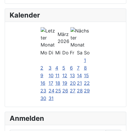
Kalender
März
2026
Mo
Di
Mi
Do
Fr
Sa
So
1
2
3
4
5
6
7
8
9
10
11
12
13
14
15
16
17
18
19
20
21
22
23
24
25
26
27
28
29
30
31
Anmelden