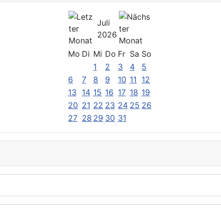
Juli
2026
Mo
Di
Mi
Do
Fr
Sa
So
1
2
3
4
5
6
7
8
9
10
11
12
13
14
15
16
17
18
19
20
21
22
23
24
25
26
27
28
29
30
31