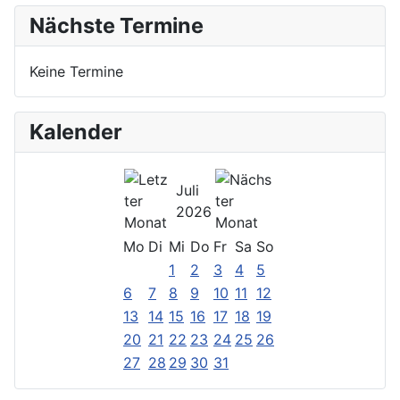
Nächste Termine
Keine Termine
Kalender
Juli
2026
Mo
Di
Mi
Do
Fr
Sa
So
1
2
3
4
5
6
7
8
9
10
11
12
13
14
15
16
17
18
19
20
21
22
23
24
25
26
27
28
29
30
31