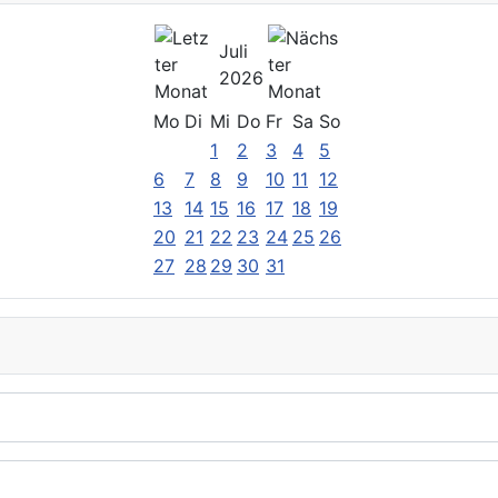
Juli
2026
Mo
Di
Mi
Do
Fr
Sa
So
1
2
3
4
5
6
7
8
9
10
11
12
13
14
15
16
17
18
19
20
21
22
23
24
25
26
27
28
29
30
31